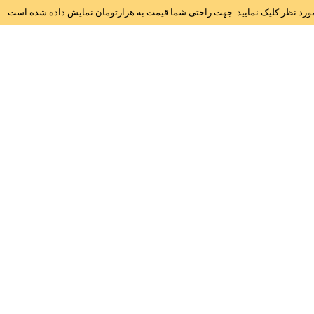
ز مورد نظر کلیک نمایید. جهت راحتی شما قیمت به هزارتومان نمایش داده شده است.